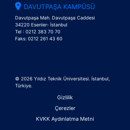
DAVUTPAŞA KAMPÜSÜ
Davutpaşa Mah. Davutpaşa Caddesi
34220 Esenler- İstanbul
Tel : 0212 383 70 70
Faks: 0212 261 43 60
©
2026 Yıldız Teknik Üniversitesi. İstanbul,
Türkiye.
Gizlilik
Çerezler
KVKK Aydınlatma Metni