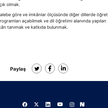
açık olmak.
alebe göre ve imkânlar ölçüsünde diğer dillerde öğre
 programları açabilmek ve dil öğretimi alanında yapılan
kân tanımak ve katkıda bulunmak.
Paylaş