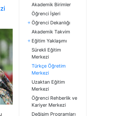
Akademik Birimler
zi
Öğrenci İşleri
Öğrenci Dekanlığı
Akademik Takvim
Eğitim Yaklaşımı
Sürekli Eğitim
Merkezi
Türkçe Öğretim
Merkezi
Uzaktan Eğitim
Merkezi
Öğrenci Rehberlik ve
Kariyer Merkezi
Değişim Programları
u