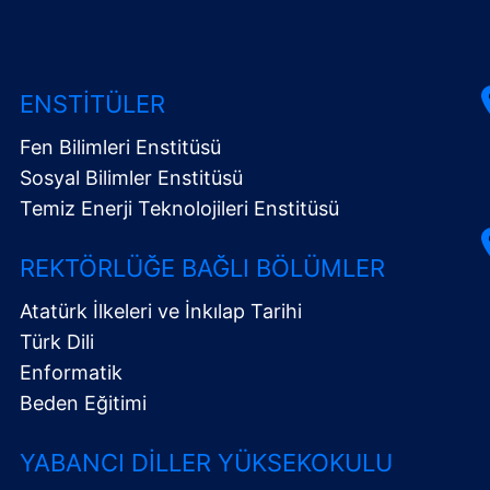
ENSTITÜLER
Fen Bilimleri Enstitüsü
Sosyal Bilimler Enstitüsü
Temiz Enerji Teknolojileri Enstitüsü
REKTÖRLÜĞE BAĞLI BÖLÜMLER
Atatürk İlkeleri ve İnkılap Tarihi
Türk Dili
Enformatik
Beden Eğitimi
YABANCI DILLER YÜKSEKOKULU