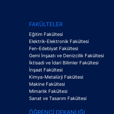
FAKÜLTELER
Eğitim Fakültesi
Elektrik-Elektronik Fakültesi
Fen-Edebiyat Fakültesi
Gemi İnşaatı ve Denizcilik Fakültesi
İktisadi ve İdari Bilimler Fakültesi
Alt
İnşaat Fakültesi
Menü
Kimya-Metalürji Fakültesi
Makine Fakültesi
Mimarlık Fakültesi
Sanat ve Tasarım Fakültesi
ÖĞRENCI DEKANLIĞI