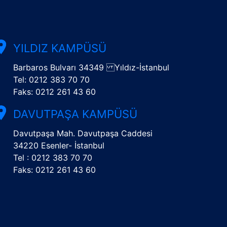
YILDIZ KAMPÜSÜ
Barbaros Bulvarı 34349 Yıldız-İstanbul
Tel: 0212 383 70 70
Faks: 0212 261 43 60
DAVUTPAŞA KAMPÜSÜ
Davutpaşa Mah. Davutpaşa Caddesi
34220 Esenler- İstanbul
Tel : 0212 383 70 70
Faks: 0212 261 43 60