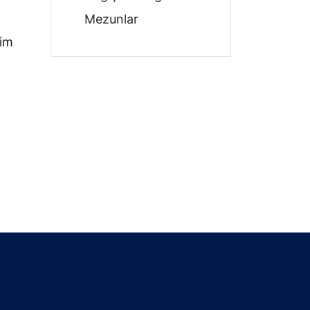
Mezunlar
tim