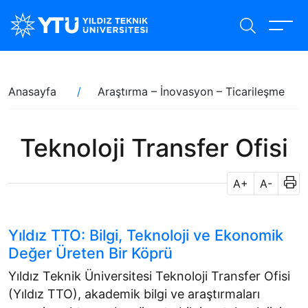
Ana
içeriğe
atla
Sayfa
Anasayfa
Araştırma – İnovasyon – Ticarileşme
yolu
Teknoloji Transfer Ofisi
A+
A-
Yıldız TTO: Bilgi, Teknoloji ve Ekonomik
Değer Üreten Bir Köprü
Yıldız Teknik Üniversitesi Teknoloji Transfer Ofisi
(Yıldız TTO), akademik bilgi ve araştırmaları