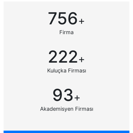
756
+
Firma
222
+
Kuluçka Firması
93
+
Akademisyen Firması