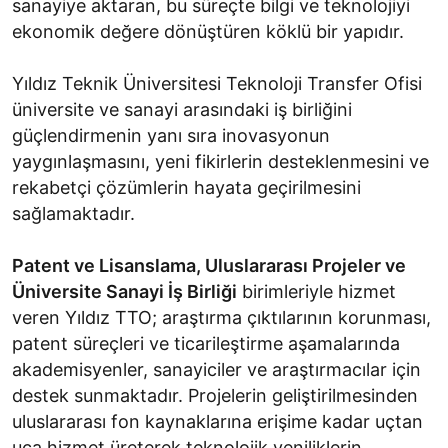
sanayiye aktaran, bu süreçte bilgi ve teknolojiyi
ekonomik değere dönüştüren köklü bir yapıdır.
Yıldız Teknik Üniversitesi Teknoloji Transfer Ofisi
üniversite ve sanayi arasındaki iş birliğini
güçlendirmenin yanı sıra inovasyonun
yaygınlaşmasını, yeni fikirlerin desteklenmesini ve
rekabetçi çözümlerin hayata geçirilmesini
sağlamaktadır.
Patent ve Lisanslama, Uluslararası Projeler ve
Üniversite Sanayi İş Birliği
birimleriyle hizmet
veren Yıldız TTO; araştırma çıktılarının korunması,
patent süreçleri ve ticarileştirme aşamalarında
akademisyenler, sanayiciler ve araştırmacılar için
destek sunmaktadır. Projelerin geliştirilmesinden
uluslararası fon kaynaklarına erişime kadar uçtan
uca hizmet üreterek teknolojik yeniliklerin