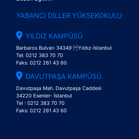
YABANCI DILLER YÜKSEKOKULU
YILDIZ KAMPÜSÜ
Barbaros Bulvarı 34349 Yıldız-İstanbul
Tel: 0212 383 70 70
Faks: 0212 261 43 60
DAVUTPAŞA KAMPÜSÜ
Davutpaşa Mah. Davutpaşa Caddesi
34220 Esenler- İstanbul
Tel : 0212 383 70 70
Faks: 0212 261 43 60