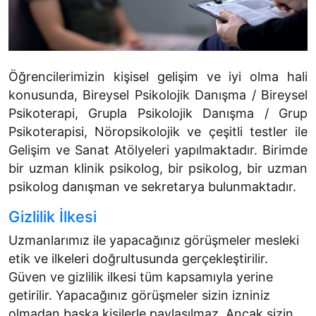
Öğrencilerimizin kişisel gelişim ve iyi olma hali
konusunda, Bireysel Psikolojik Danışma / Bireysel
Psikoterapi, Grupla Psikolojik Danışma / Grup
Psikoterapisi, Nöropsikolojik ve çeşitli testler ile
Gelişim ve Sanat Atölyeleri yapılmaktadır. Birimde
bir uzman klinik psikolog, bir psikolog, bir uzman
psikolog danışman ve sekretarya bulunmaktadır.
Gizlilik İlkesi
Uzmanlarımız ile yapacağınız görüşmeler mesleki
etik ve ilkeleri doğrultusunda gerçekleştirilir.
Güven ve gizlilik ilkesi tüm kapsamıyla yerine
getirilir. Yapacağınız görüşmeler sizin izniniz
olmadan başka kişilerle paylaşılmaz. Ancak sizin