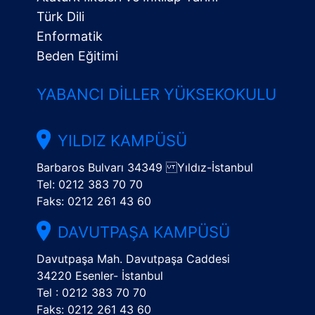
Türk Dili
Enformatik
Beden Eğitimi
YABANCI DILLER YÜKSEKOKULU
YILDIZ KAMPÜSÜ
Barbaros Bulvarı 34349 Yıldız-İstanbul
Tel: 0212 383 70 70
Faks: 0212 261 43 60
DAVUTPAŞA KAMPÜSÜ
Davutpaşa Mah. Davutpaşa Caddesi
34220 Esenler- İstanbul
Tel : 0212 383 70 70
Faks: 0212 261 43 60