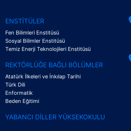
ENSTITÜLER
Fen Bilimleri Enstitüsü
Sosyal Bilimler Enstitüsü
Temiz Enerji Teknolojileri Enstitüsü
REKTÖRLÜĞE BAĞLI BÖLÜMLER
Atatürk İlkeleri ve İnkılap Tarihi
Türk Dili
Enformatik
Beden Eğitimi
YABANCI DILLER YÜKSEKOKULU