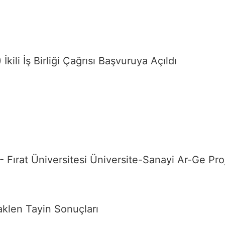
ili İş Birliği Çağrısı Başvuruya Açıldı
ı
 - Fırat Üniversitesi Üniversite-Sanayi Ar-Ge Pro
aklen Tayin Sonuçları