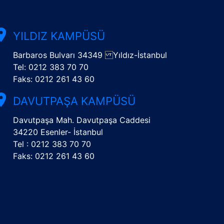
YILDIZ KAMPÜSÜ
Barbaros Bulvarı 34349 Yıldız-İstanbul
Tel: 0212 383 70 70
Faks: 0212 261 43 60
DAVUTPAŞA KAMPÜSÜ
Davutpaşa Mah. Davutpaşa Caddesi
34220 Esenler- İstanbul
Tel : 0212 383 70 70
Faks: 0212 261 43 60