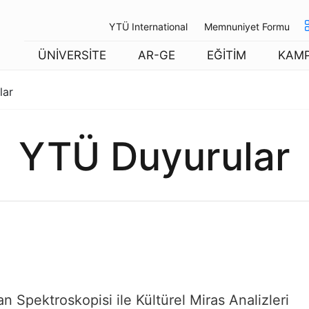
YTÜ International
Memnuniyet Formu
ÜNİVERSİTE
AR-GE
EĞİTİM
KAM
lar
YTÜ Duyurular
an Spektroskopisi ile Kültürel Miras Analizleri