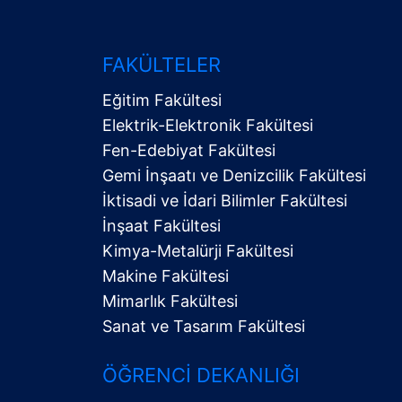
FAKÜLTELER
Eğitim Fakültesi
Elektrik-Elektronik Fakültesi
Fen-Edebiyat Fakültesi
Gemi İnşaatı ve Denizcilik Fakültesi
İktisadi ve İdari Bilimler Fakültesi
Alt
İnşaat Fakültesi
Menü
Kimya-Metalürji Fakültesi
Makine Fakültesi
Mimarlık Fakültesi
Sanat ve Tasarım Fakültesi
ÖĞRENCI DEKANLIĞI