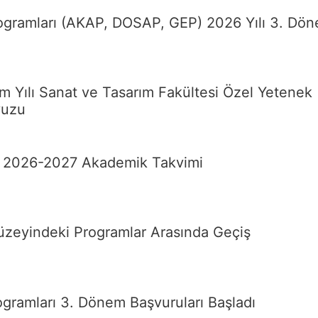
rogramları (AKAP, DOSAP, GEP) 2026 Yılı 3. Dö
 Yılı Sanat ve Tasarım Fakültesi Özel Yetenek
vuzu
si 2026-2027 Akademik Takvimi
zeyindeki Programlar Arasında Geçiş
ogramları 3. Dönem Başvuruları Başladı