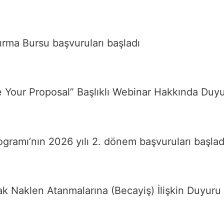
ırma Bursu başvuruları başladı
 Your Proposal” Başlıklı Webinar Hakkında Duy
amı’nın 2026 yılı 2. dönem başvuruları başlad
rak Naklen Atanmalarına (Becayiş) İlişkin Duyuru