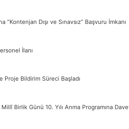
a “Kontenjan Dışı ve Sınavsız” Başvuru İmkanı
rsonel İlanı
 Proje Bildirim Süreci Başladı
illî Birlik Günü 10. Yılı Anma Programına Dave