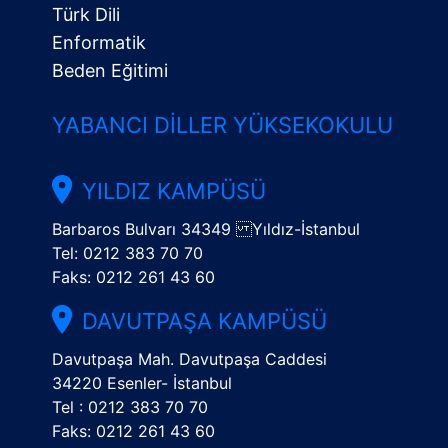
Türk Dili
Enformatik
Beden Eğitimi
YABANCI DILLER YÜKSEKOKULU
YILDIZ KAMPÜSÜ
Barbaros Bulvarı 34349 Yıldız-İstanbul
Tel: 0212 383 70 70
Faks: 0212 261 43 60
DAVUTPAŞA KAMPÜSÜ
Davutpaşa Mah. Davutpaşa Caddesi
34220 Esenler- İstanbul
Tel : 0212 383 70 70
Faks: 0212 261 43 60