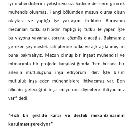
iyi mühendislerini yetiştiriyoruz. Sadece derslere girerek
mühendis olunmaz. Hangi bölümden mezun olursa olsun
olaylara ve yaptığı işe yaklaşımı farklıdır. Burasının
mezunları tutku sahibidir. Yaptığı işi tutku ile yapar. İşte
bu vizyonu yayarsak sorunu çözmüş olacağız. Bakmamız
gereken şey meslek sahiplerine tutku ve aşk aşılanmış mı
buna bakmalıyız. Mezun olmuş bir inşaat mühendisi ve
mimarımla bir projede karşılaştığımda ‘ben burada bir
ailenin mutluluğunu inşa ediyorum' der. İşte bizim
mutluluk inşa eden mühendislere ihtiyacımız var. Ben
ülkenin geleceğini inşa ediyorum diyenlere ihtiyacımız
var” dedi.
“Hızlı bir şekilde karar ve destek mekanizmasının
kurulması gerekiyor”