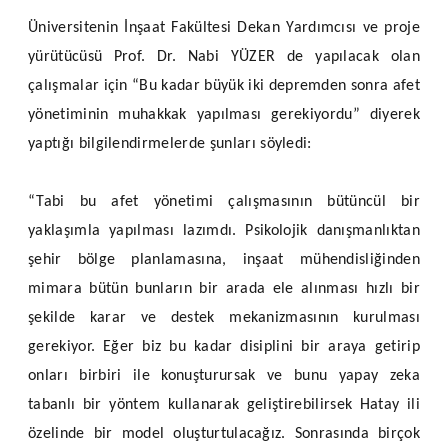
Üniversitenin İnşaat Fakültesi Dekan Yardımcısı ve proje
yürütücüsü Prof. Dr. Nabi YÜZER de yapılacak olan
çalışmalar için “Bu kadar büyük iki depremden sonra afet
yönetiminin muhakkak yapılması gerekiyordu” diyerek
yaptığı bilgilendirmelerde şunları söyledi:
“Tabi bu afet yönetimi çalışmasının bütüncül bir
yaklaşımla yapılması lazımdı. Psikolojik danışmanlıktan
şehir bölge planlamasına, inşaat mühendisliğinden
mimara bütün bunların bir arada ele alınması hızlı bir
şekilde karar ve destek mekanizmasının kurulması
gerekiyor. Eğer biz bu kadar disiplini bir araya getirip
onları birbiri ile konuşturursak ve bunu yapay zeka
tabanlı bir yöntem kullanarak geliştirebilirsek Hatay ili
özelinde bir model oluşturtulacağız. Sonrasında birçok