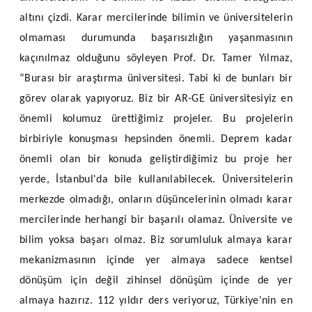
altını çizdi. Karar mercilerinde bilimin ve üniversitelerin
olmaması durumunda başarısızlığın yaşanmasının
kaçınılmaz olduğunu söyleyen Prof. Dr. Tamer Yılmaz,
“Burası bir araştırma üniversitesi. Tabi ki de bunları bir
görev olarak yapıyoruz. Biz bir AR-GE üniversitesiyiz en
önemli kolumuz ürettiğimiz projeler. Bu projelerin
birbiriyle konuşması hepsinden önemli. Deprem kadar
önemli olan bir konuda geliştirdiğimiz bu proje her
yerde, İstanbul'da bile kullanılabilecek. Üniversitelerin
merkezde olmadığı, onların düşüncelerinin olmadı karar
mercilerinde herhangi bir başarılı olamaz. Üniversite ve
bilim yoksa başarı olmaz. Biz sorumluluk almaya karar
mekanizmasının içinde yer almaya sadece kentsel
dönüşüm için değil zihinsel dönüşüm içinde de yer
almaya hazırız. 112 yıldır ders veriyoruz, Türkiye'nin en