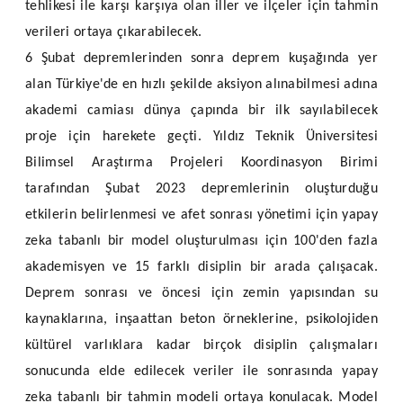
tehlikesi ile karşı karşıya olan iller ve ilçeler için tahmin
verileri ortaya çıkarabilecek.
6 Şubat depremlerinden sonra deprem kuşağında yer
alan Türkiye'de en hızlı şekilde aksiyon alınabilmesi adına
akademi camiası dünya çapında bir ilk sayılabilecek
proje için harekete geçti. Yıldız Teknik Üniversitesi
Bilimsel Araştırma Projeleri Koordinasyon Birimi
tarafından Şubat 2023 depremlerinin oluşturduğu
etkilerin belirlenmesi ve afet sonrası yönetimi için yapay
zeka tabanlı bir model oluşturulması için 100'den fazla
akademisyen ve 15 farklı disiplin bir arada çalışacak.
Deprem sonrası ve öncesi için zemin yapısından su
kaynaklarına, inşaattan beton örneklerine, psikolojiden
kültürel varlıklara kadar birçok disiplin çalışmaları
sonucunda elde edilecek veriler ile sonrasında yapay
zeka tabanlı bir tahmin modeli ortaya konulacak. Model