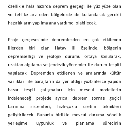
özellikle hala hazırda deprem gerçeği ile yüz yüze olan
ve tehlike arz eden bölgelerde de kullanılarak gerekli
hazırlıkların yapılmasına yardımcı olabilecek.
Proje çerçevesinde depremlerden en çok etkilenen
illerden biri olan Hatay ili özelinde, bölgenin
depremselliği ve jeolojik durumu ortaya konularak,
uzaktan algılama ve jeodezik yöntemler ile durum tespiti
yapılacak. Depremden etkilenen ve aralarında kültür
varlıkları ile barajların da yer aldığı yüzbinlerce yapıda
hasar tespit çalışmaları için mevcut modellerin
irdeleneceği projede ayrıca; deprem sonrası geçici
barınma sistemleri, hızlı-çoklu üretim teknikleri
geliştirilecek. Bununla birlikte mevcut duruma yönelik
yerleşime uygunluk ve planlama sürecinin