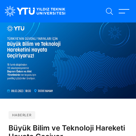
Ana
içeriğe
atla
HABERLER
Büyük Bilim ve Teknoloji Hareketi