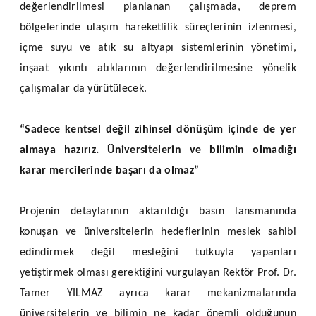
değerlendirilmesi planlanan çalışmada, deprem
bölgelerinde ulaşım hareketlilik süreçlerinin izlenmesi,
içme suyu ve atık su altyapı sistemlerinin yönetimi,
inşaat yıkıntı atıklarının değerlendirilmesine yönelik
çalışmalar da yürütülecek.
“Sadece kentsel değil zihinsel dönüşüm içinde de yer
almaya hazırız. Üniversitelerin ve bilimin olmadığı
karar mercilerinde başarı da olmaz”
Projenin detaylarının aktarıldığı basın lansmanında
konuşan ve üniversitelerin hedeflerinin meslek sahibi
edindirmek değil mesleğini tutkuyla yapanları
yetiştirmek olması gerektiğini vurgulayan Rektör Prof. Dr.
Tamer YILMAZ ayrıca karar mekanizmalarında
üniversitelerin ve bilimin ne kadar önemli olduğunun