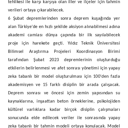
tehlikesi ile karşı karşıya olan iller ve ilçeler için tahmin
verileri ortaya çıkarabilecek.
6 Şubat depremlerinden sonra deprem kuşağında yer
alan Türkiye'de en hızlı şekilde aksiyon alınabilmesi adına
akademi camiası dünya çapında bir ilk sayılabilecek
proje için harekete geçti. Yıldız Teknik Üniversitesi
Bilimsel Araştırma Projeleri Koordinasyon Birimi
tarafından Şubat 2023 depremlerinin oluşturduğu
etkilerin belirlenmesi ve afet sonrası yönetimi için yapay
zeka tabanlı bir model oluşturulması için 100'den fazla
akademisyen ve 15 farklı disiplin bir arada çalışacak.
Deprem sonrası ve öncesi için zemin yapısından su
kaynaklarına, inşaattan beton örneklerine, psikolojiden
kültürel varlıklara kadar birçok disiplin çalışmaları
sonucunda elde edilecek veriler ile sonrasında yapay
zeka tabanlı bir tahmin modeli ortaya konulacak. Model