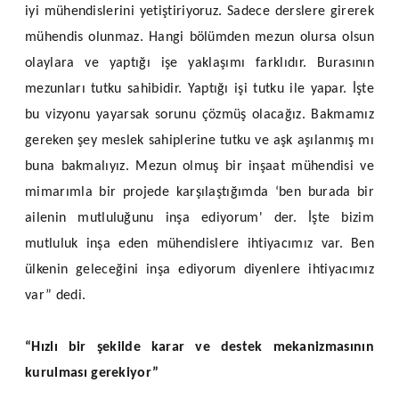
iyi mühendislerini yetiştiriyoruz. Sadece derslere girerek
mühendis olunmaz. Hangi bölümden mezun olursa olsun
olaylara ve yaptığı işe yaklaşımı farklıdır. Burasının
mezunları tutku sahibidir. Yaptığı işi tutku ile yapar. İşte
bu vizyonu yayarsak sorunu çözmüş olacağız. Bakmamız
gereken şey meslek sahiplerine tutku ve aşk aşılanmış mı
buna bakmalıyız. Mezun olmuş bir inşaat mühendisi ve
mimarımla bir projede karşılaştığımda ‘ben burada bir
ailenin mutluluğunu inşa ediyorum' der. İşte bizim
mutluluk inşa eden mühendislere ihtiyacımız var. Ben
ülkenin geleceğini inşa ediyorum diyenlere ihtiyacımız
var” dedi.
“Hızlı bir şekilde karar ve destek mekanizmasının
kurulması gerekiyor”