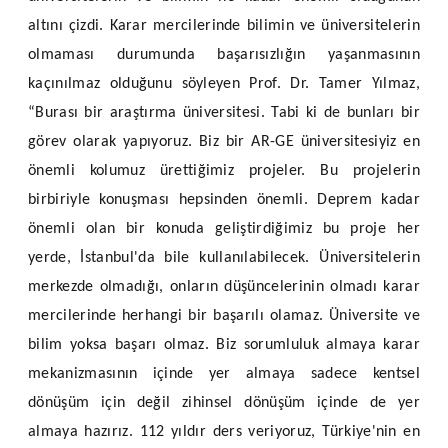
altını çizdi. Karar mercilerinde bilimin ve üniversitelerin
olmaması durumunda başarısızlığın yaşanmasının
kaçınılmaz olduğunu söyleyen Prof. Dr. Tamer Yılmaz,
“Burası bir araştırma üniversitesi. Tabi ki de bunları bir
görev olarak yapıyoruz. Biz bir AR-GE üniversitesiyiz en
önemli kolumuz ürettiğimiz projeler. Bu projelerin
birbiriyle konuşması hepsinden önemli. Deprem kadar
önemli olan bir konuda geliştirdiğimiz bu proje her
yerde, İstanbul'da bile kullanılabilecek. Üniversitelerin
merkezde olmadığı, onların düşüncelerinin olmadı karar
mercilerinde herhangi bir başarılı olamaz. Üniversite ve
bilim yoksa başarı olmaz. Biz sorumluluk almaya karar
mekanizmasının içinde yer almaya sadece kentsel
dönüşüm için değil zihinsel dönüşüm içinde de yer
almaya hazırız. 112 yıldır ders veriyoruz, Türkiye'nin en