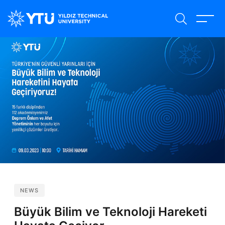
Skip
to
main
content
NEWS
Büyük Bilim ve Teknoloji Hareketi