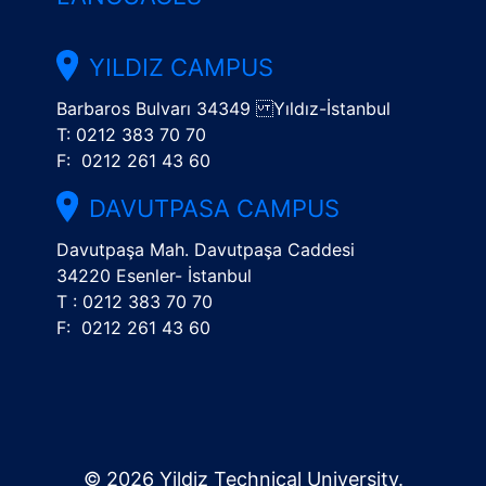
YILDIZ CAMPUS
Barbaros Bulvarı 34349 Yıldız-İstanbul
T: 0212 383 70 70
F: 0212 261 43 60
DAVUTPASA CAMPUS
Davutpaşa Mah. Davutpaşa Caddesi
34220 Esenler- İstanbul
T : 0212 383 70 70
F: 0212 261 43 60
© 2026 Yildiz Technical University.