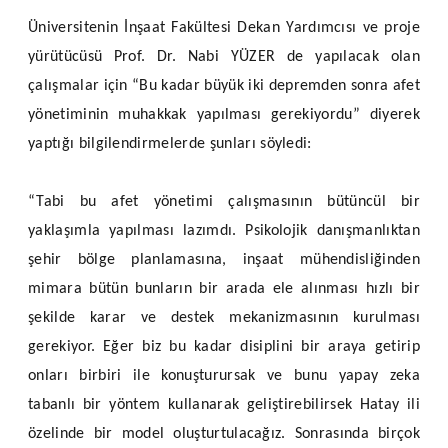
Üniversitenin İnşaat Fakültesi Dekan Yardımcısı ve proje
yürütücüsü Prof. Dr. Nabi YÜZER de yapılacak olan
çalışmalar için “Bu kadar büyük iki depremden sonra afet
yönetiminin muhakkak yapılması gerekiyordu” diyerek
yaptığı bilgilendirmelerde şunları söyledi:
“Tabi bu afet yönetimi çalışmasının bütüncül bir
yaklaşımla yapılması lazımdı. Psikolojik danışmanlıktan
şehir bölge planlamasına, inşaat mühendisliğinden
mimara bütün bunların bir arada ele alınması hızlı bir
şekilde karar ve destek mekanizmasının kurulması
gerekiyor. Eğer biz bu kadar disiplini bir araya getirip
onları birbiri ile konuşturursak ve bunu yapay zeka
tabanlı bir yöntem kullanarak geliştirebilirsek Hatay ili
özelinde bir model oluşturtulacağız. Sonrasında birçok