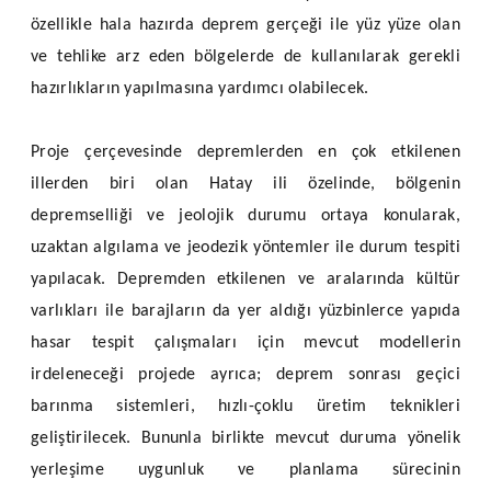
özellikle hala hazırda deprem gerçeği ile yüz yüze olan
ve tehlike arz eden bölgelerde de kullanılarak gerekli
hazırlıkların yapılmasına yardımcı olabilecek.
Proje çerçevesinde depremlerden en çok etkilenen
illerden biri olan Hatay ili özelinde, bölgenin
depremselliği ve jeolojik durumu ortaya konularak,
uzaktan algılama ve jeodezik yöntemler ile durum tespiti
yapılacak. Depremden etkilenen ve aralarında kültür
varlıkları ile barajların da yer aldığı yüzbinlerce yapıda
hasar tespit çalışmaları için mevcut modellerin
irdeleneceği projede ayrıca; deprem sonrası geçici
barınma sistemleri, hızlı-çoklu üretim teknikleri
geliştirilecek. Bununla birlikte mevcut duruma yönelik
yerleşime uygunluk ve planlama sürecinin