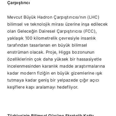
Çarpıştırıcı
Mevcut Büyük Hadron Çarpıştırıcısı’nın (LHC)
bilimsel ve teknolojik mirası üzerine inşa edilecek
olan Geleceğin Dairesel Çarpıştırıcısı (FCC),
yaklaşık 100 kilometrelik çevresiyle insanlık
tarafından tasarlanan en büyük bilimsel
enstrüman olacak. Proje, Higgs bozonunun
özelliklerinin çok daha yüksek bir hassasiyetle
incelenmesinden karanlık madde araştırmalarına
kadar modern fiziğin en büyük gizemlerine ışık
tutmaya kadar geniş bir yelpazede çığır açıcı
keşiflere kapı aralamayı hedefliyor.
Türkiye'nin Bilimsel Gücüne Stratejik Katkı