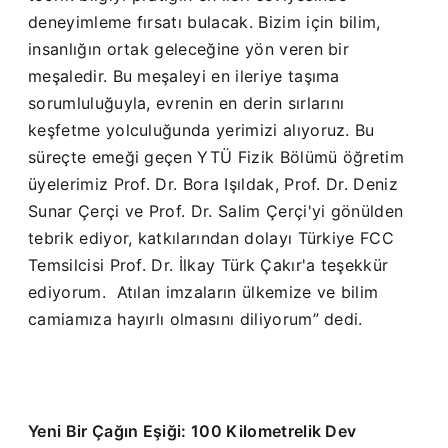
deneyimleme fırsatı bulacak. Bizim için bilim,
insanlığın ortak geleceğine yön veren bir
meşaledir. Bu meşaleyi en ileriye taşıma
sorumluluğuyla, evrenin en derin sırlarını
keşfetme yolculuğunda yerimizi alıyoruz. Bu
süreçte emeği geçen YTÜ Fizik Bölümü öğretim
üyelerimiz Prof. Dr. Bora Işıldak, Prof. Dr. Deniz
Sunar Çerçi ve Prof. Dr. Salim Çerçi'yi gönülden
tebrik ediyor, katkılarından dolayı Türkiye FCC
Temsilcisi Prof. Dr. İlkay Türk Çakır'a teşekkür
ediyorum.
Atılan imzaların ülkemize ve bilim
camiamıza hayırlı olmasını diliyorum” dedi.
Yeni Bir Çağın Eşiği: 100 Kilometrelik Dev