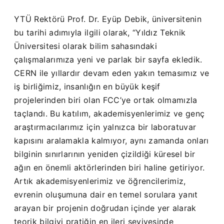
YTÜ Rektörü Prof. Dr. Eyüp Debik, üniversitenin
bu tarihi adımıyla ilgili olarak, “Yıldız Teknik
Üniversitesi olarak bilim sahasındaki
çalışmalarımıza yeni ve parlak bir sayfa ekledik.
CERN ile yıllardır devam eden yakın temasımız ve
iş birliğimiz, insanlığın en büyük keşif
projelerinden biri olan FCC’ye ortak olmamızla
taçlandı. Bu katılım, akademisyenlerimiz ve genç
araştırmacılarımız için yalnızca bir laboratuvar
kapısını aralamakla kalmıyor, aynı zamanda onları
bilginin sınırlarının yeniden çizildiği küresel bir
ağın en önemli aktörlerinden biri haline getiriyor.
Artık akademisyenlerimiz ve öğrencilerimiz,
evrenin oluşumuna dair en temel sorulara yanıt
arayan bir projenin doğrudan içinde yer alarak
teorik bilgiyi pratiğin en ileri seviyesinde