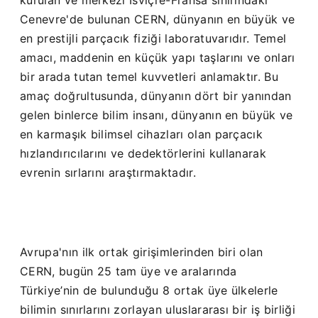
kurulan ve merkezi İsviçre-Fransa sınırındaki
Cenevre'de bulunan CERN, dünyanın en büyük ve
en prestijli parçacık fiziği laboratuvarıdır. Temel
amacı, maddenin en küçük yapı taşlarını ve onları
bir arada tutan temel kuvvetleri anlamaktır. Bu
amaç doğrultusunda, dünyanın dört bir yanından
gelen binlerce bilim insanı, dünyanın en büyük ve
en karmaşık bilimsel cihazları olan parçacık
hızlandırıcılarını ve dedektörlerini kullanarak
evrenin sırlarını araştırmaktadır.
Avrupa'nın ilk ortak girişimlerinden biri olan
CERN, bugün 25 tam üye ve aralarında
Türkiye’nin de bulunduğu 8 ortak üye ülkelerle
bilimin sınırlarını zorlayan uluslararası bir iş birliği