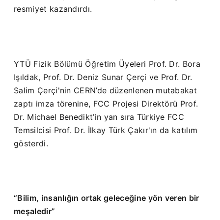
resmiyet kazandırdı.
YTÜ Fizik Bölümü Öğretim Üyeleri Prof. Dr. Bora
Işıldak, Prof. Dr. Deniz Sunar Çerçi ve Prof. Dr.
Salim Çerçi'nin CERN’de düzenlenen mutabakat
zaptı imza törenine, FCC Projesi Direktörü Prof.
Dr. Michael Benedikt’in yan sıra Türkiye FCC
Temsilcisi Prof. Dr. İlkay Türk Çakır'ın da katılım
gösterdi.
“Bilim, insanlığın ortak geleceğine yön veren bir
meşaledir”