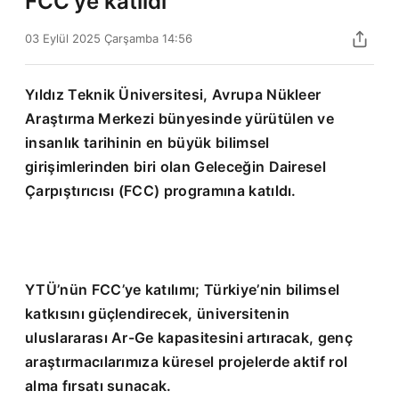
FCC’ye katıldı
03 Eylül 2025 Çarşamba 14:56
Yıldız Teknik Üniversitesi, Avrupa Nükleer
Araştırma Merkezi bünyesinde yürütülen ve
insanlık tarihinin en büyük bilimsel
girişimlerinden biri olan Geleceğin Dairesel
Çarpıştırıcısı (FCC) programına katıldı.
YTÜ’nün FCC’ye katılımı; Türkiye’nin bilimsel
katkısını güçlendirecek, üniversitenin
uluslararası Ar-Ge kapasitesini artıracak, genç
araştırmacılarımıza küresel projelerde aktif rol
alma fırsatı sunacak.