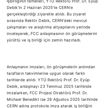
İşbirliğinin temelleri, YTÜ Rektörü Prof. Dr. Eyüp
Debik'in 2 Haziran 2025’te CERN'e
gerçekleştirdiği ziyaretle atıldı. Bu ziyaret
sırasında Rektör Debik, CERN'deki mevcut
çalışmaları ve araştırma altyapılarını yerinde
inceleyerek, FCC anlaşmasının ön görüşmelerini
yürüttü ve iş birliği için zemin hazırladı.
Anlaşmanın imzaları, ön görüşmelerin ardından
tarafların takvimlerine uygun olarak farklı
tarihlerde atıldı. YTÜ Rektörü Prof. Dr. Eyüp
Debik, anlaşmayı 23 Temmuz 2025 tarihinde
imzalarken, FCC Projesi Direktörü Prof. Dr.
Michael Benedikt ise 28 Ağustos 2025 tarihinde
CERN adına protokole imza atarak iş birliğini