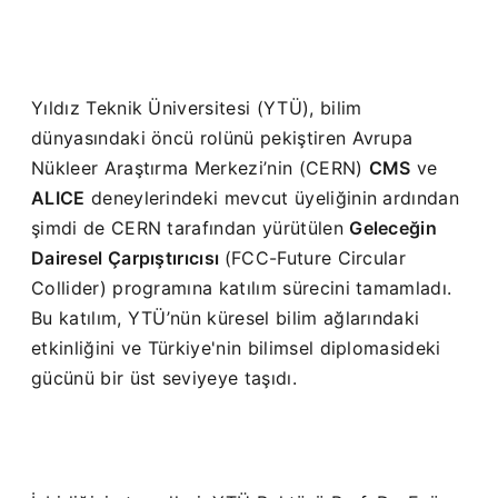
Yıldız Teknik Üniversitesi (YTÜ), bilim
dünyasındaki öncü rolünü pekiştiren Avrupa
Nükleer Araştırma Merkezi’nin (CERN)
CMS
ve
ALICE
deneylerindeki mevcut üyeliğinin ardından
şimdi de CERN tarafından yürütülen
Geleceğin
Dairesel Çarpıştırıcısı
(FCC-Future Circular
Collider) programına katılım sürecini tamamladı.
Bu katılım, YTÜ’nün küresel bilim ağlarındaki
etkinliğini ve Türkiye'nin bilimsel diplomasideki
gücünü bir üst seviyeye taşıdı.