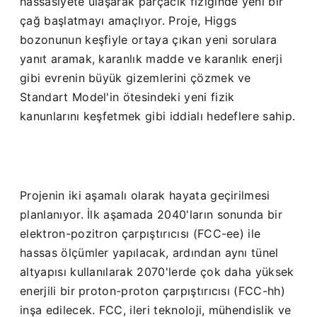
hassasiyete ulaşarak parçacık fiziğinde yeni bir
çağ başlatmayı amaçlıyor. Proje, Higgs
bozonunun keşfiyle ortaya çıkan yeni sorulara
yanıt aramak, karanlık madde ve karanlık enerji
gibi evrenin büyük gizemlerini çözmek ve
Standart Model'in ötesindeki yeni fizik
kanunlarını keşfetmek gibi iddialı hedeflere sahip.
Projenin iki aşamalı olarak hayata geçirilmesi
planlanıyor. İlk aşamada 2040'ların sonunda bir
elektron-pozitron çarpıştırıcısı (FCC-ee) ile
hassas ölçümler yapılacak, ardından aynı tünel
altyapısı kullanılarak 2070'lerde çok daha yüksek
enerjili bir proton-proton çarpıştırıcısı (FCC-hh)
inşa edilecek. FCC, ileri teknoloji, mühendislik ve