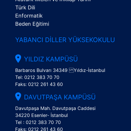
Türk Dili
Enformatik
Beden Eğitimi
YABANCI DILLER YÜKSEKOKULU
YILDIZ KAMPÜSÜ
Barbaros Bulvarı 34349 Yıldız-İstanbul
Tel: 0212 383 70 70
Faks: 0212 261 43 60
DAVUTPAŞA KAMPÜSÜ
Davutpaşa Mah. Davutpaşa Caddesi
34220 Esenler- İstanbul
Tel : 0212 383 70 70
Faks: 0212 261 43 60