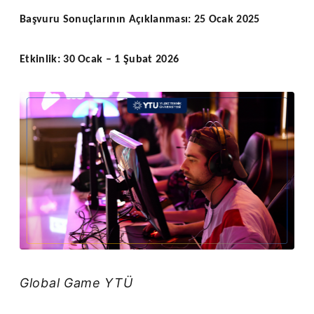
Başvuru Sonuçlarının Açıklanması: 25 Ocak 2025
Etkinlik: 30 Ocak – 1 Şubat 2026
Global Game YTÜ