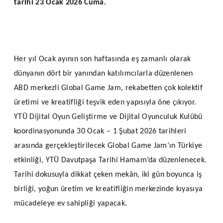
tarihi 23 Ocak 2026 Cuma.
Her yıl Ocak ayının son haftasında eş zamanlı olarak
dünyanın dört bir yanından katılımcılarla düzenlenen
ABD merkezli Global Game Jam, rekabetten çok kolektif
üretimi ve kreatifliği teşvik eden yapısıyla öne çıkıyor.
YTÜ Dijital Oyun Geliştirme ve Dijital Oyunculuk Kulübü
koordinasyonunda 30 Ocak – 1 Şubat 2026 tarihleri
arasında gerçekleştirilecek Global Game Jam’ın Türkiye
etkinliği, YTÜ Davutpaşa Tarihi Hamam’da düzenlenecek.
Tarihi dokusuyla dikkat çeken mekân, iki gün boyunca iş
birliği, yoğun üretim ve kreatifliğin merkezinde kıyasıya
mücadeleye ev sahipliği yapacak.