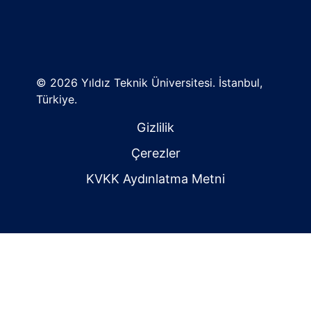
©
2026 Yıldız Teknik Üniversitesi. İstanbul,
Türkiye.
Gizlilik
Çerezler
KVKK Aydınlatma Metni