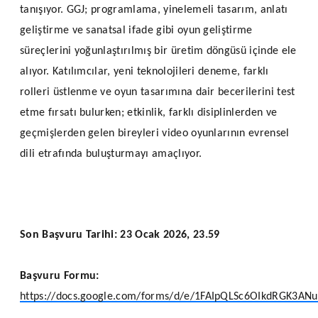
tanışıyor. GGJ; programlama, yinelemeli tasarım, anlatı
geliştirme ve sanatsal ifade gibi oyun geliştirme
süreçlerini yoğunlaştırılmış bir üretim döngüsü içinde ele
alıyor. Katılımcılar, yeni teknolojileri deneme, farklı
rolleri üstlenme ve oyun tasarımına dair becerilerini test
etme fırsatı bulurken; etkinlik, farklı disiplinlerden ve
geçmişlerden gelen bireyleri video oyunlarının evrensel
dili etrafında buluşturmayı amaçlıyor.
Son Başvuru Tarihi: 23 Ocak 2026, 23.59
Başvuru Formu:
https://docs.google.com/forms/d/e/1FAIpQLSc6OIkdRGK3A