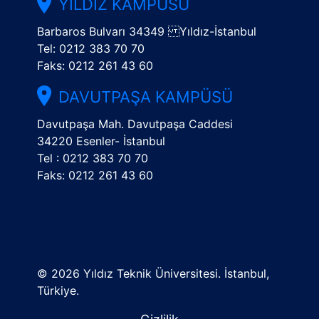
YILDIZ KAMPÜSÜ
Barbaros Bulvarı 34349 Yıldız-İstanbul
Tel: 0212 383 70 70
Faks: 0212 261 43 60
DAVUTPAŞA KAMPÜSÜ
Davutpaşa Mah. Davutpaşa Caddesi
34220 Esenler- İstanbul
Tel : 0212 383 70 70
Faks: 0212 261 43 60
©
2026 Yıldız Teknik Üniversitesi. İstanbul,
Türkiye.