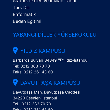
Atatürk İlkeleri ve İnkılap Tarihi
Türk Dili
Enformatik
Beden Eğitimi
YABANCI DILLER YÜKSEKOKULU
YILDIZ KAMPÜSÜ
Barbaros Bulvarı 34349 Yıldız-İstanbul
Tel: 0212 383 70 70
Faks: 0212 261 43 60
DAVUTPAŞA KAMPÜSÜ
Davutpaşa Mah. Davutpaşa Caddesi
34220 Esenler- İstanbul
Tel : 0212 383 70 70
Faks: 0212 261 43 60