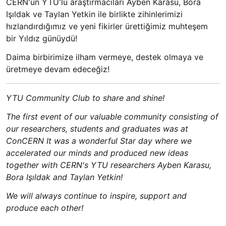
CERN'ün YTÜ'lü araştırmacıları Ayben Karasu, Bora
Işıldak ve Taylan Yetkin ile birlikte zihinlerimizi
hızlandırdığımız ve yeni fikirler ürettiğimiz muhteşem
bir Yıldız günüydü!
Daima birbirimize ilham vermeye, destek olmaya ve
üretmeye devam edeceğiz!
YTU Community Club to share and shine!
The first event of our valuable community consisting of
our researchers, students and graduates was at
ConCERN It was a wonderful Star day where we
accelerated our minds and produced new ideas
together with CERN's YTU researchers Ayben Karasu,
Bora Işıldak and Taylan Yetkin!
We will always continue to inspire, support and
produce each other!