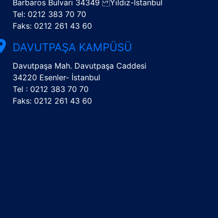
Barbaros Bulvarı 34349 Yıldız-İstanbul
Tel: 0212 383 70 70
Faks: 0212 261 43 60
DAVUTPAŞA KAMPÜSÜ
Davutpaşa Mah. Davutpaşa Caddesi
34220 Esenler- İstanbul
Tel : 0212 383 70 70
Faks: 0212 261 43 60