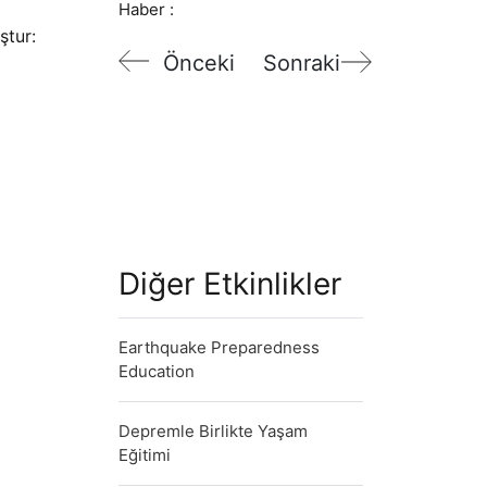
Haber :
ştur:
Önceki
Sonraki
Diğer Etkinlikler
Earthquake Preparedness
Education
Depremle Birlikte Yaşam
Eğitimi