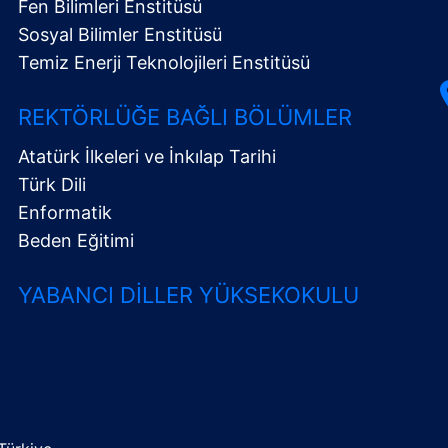
Fen Bilimleri Enstitüsü
Sosyal Bilimler Enstitüsü
Temiz Enerji Teknolojileri Enstitüsü
REKTÖRLÜĞE BAĞLI BÖLÜMLER
Atatürk İlkeleri ve İnkılap Tarihi
Türk Dili
Enformatik
Beden Eğitimi
YABANCI DILLER YÜKSEKOKULU