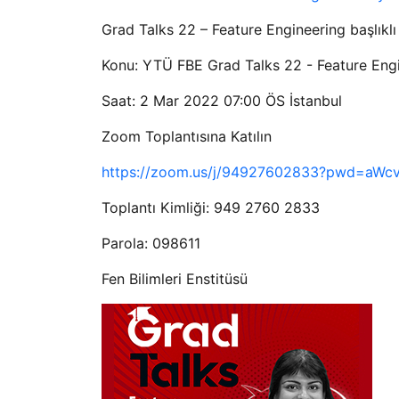
Grad Talks 22 – Feature Engineering başlıklı 
Konu: YTÜ FBE Grad Talks 22 - Feature Eng
Saat: 2 Mar 2022 07:00 ÖS İstanbul
Zoom Toplantısına Katılın
https://zoom.us/j/94927602833?pwd=aW
Toplantı Kimliği: 949 2760 2833
Parola: 098611
Fen Bilimleri Enstitüsü