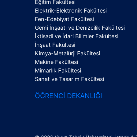
Eğitim Fakültesi
Elektrik-Elektronik Fakültesi
Fen-Edebiyat Fakültesi
Gemi İnşaatı ve Denizcilik Fakültesi
İktisadi ve İdari Bilimler Fakültesi
Alt
İnşaat Fakültesi
Menü
Kimya-Metalürji Fakültesi
Makine Fakültesi
Mimarlık Fakültesi
Sanat ve Tasarım Fakültesi
ÖĞRENCI DEKANLIĞI