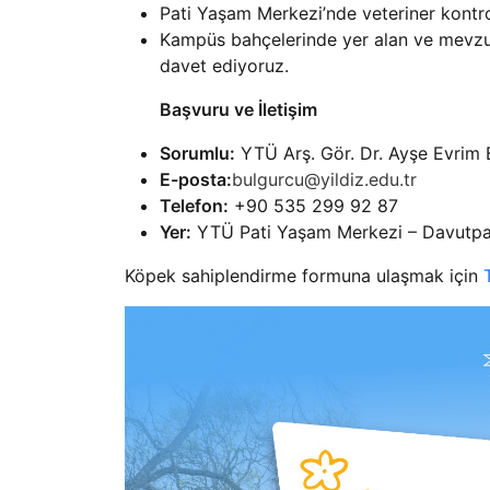
Pati Yaşam Merkezi’nde veteriner kontrol
Kampüs bahçelerinde yer alan ve mevzu
davet ediyoruz.
Başvuru ve İletişim
Sorumlu:
YTÜ Arş. Gör. Dr. Ayşe Evrim
E-posta:
bulgurcu@yildiz.edu.tr
Telefon:
+90 535 299 92 87
Yer:
YTÜ Pati Yaşam Merkezi – Davutp
Köpek sahiplendirme formuna ulaşmak için