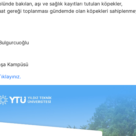
ünde bakılan, aşı ve sağlık kayıtları tutulan köpekler,
at gereği toplanması gündemde olan köpekleri sahiplenme
 Bulgurcuoğlu
aşa Kampüsü
Tıklayınız.