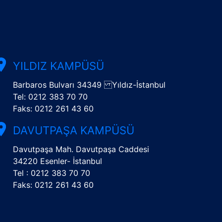
YILDIZ KAMPÜSÜ
Barbaros Bulvarı 34349 Yıldız-İstanbul
Tel: 0212 383 70 70
Faks: 0212 261 43 60
DAVUTPAŞA KAMPÜSÜ
Davutpaşa Mah. Davutpaşa Caddesi
34220 Esenler- İstanbul
Tel : 0212 383 70 70
Faks: 0212 261 43 60