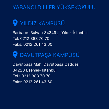
YABANCI DILLER YÜKSEKOKULU
YILDIZ KAMPÜSÜ
Barbaros Bulvarı 34349 Yıldız-İstanbul
Tel: 0212 383 70 70
Faks: 0212 261 43 60
DAVUTPAŞA KAMPÜSÜ
Davutpaşa Mah. Davutpaşa Caddesi
34220 Esenler- İstanbul
Tel : 0212 383 70 70
Faks: 0212 261 43 60