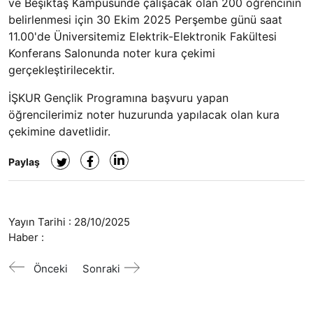
ve Beşiktaş Kampüsünde çalışacak olan 200 öğrencinin
belirlenmesi için 30 Ekim 2025 Perşembe günü saat
11.00'de Üniversitemiz Elektrik-Elektronik Fakültesi
Konferans Salonunda noter kura çekimi
gerçekleştirilecektir.
İŞKUR Gençlik Programına başvuru yapan
öğrencilerimiz noter huzurunda yapılacak olan kura
çekimine davetlidir.
Paylaş
Yayın Tarihi :
28/10/2025
Haber :
Önceki
Sonraki