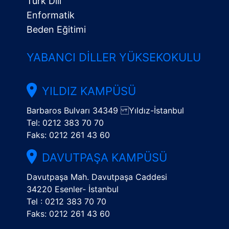
Türk Dili
Enformatik
Beden Eğitimi
YABANCI DILLER YÜKSEKOKULU
YILDIZ KAMPÜSÜ
Barbaros Bulvarı 34349 Yıldız-İstanbul
Tel: 0212 383 70 70
Faks: 0212 261 43 60
DAVUTPAŞA KAMPÜSÜ
Davutpaşa Mah. Davutpaşa Caddesi
34220 Esenler- İstanbul
Tel : 0212 383 70 70
Faks: 0212 261 43 60