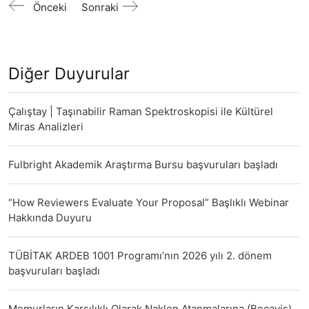
Önceki
Sonraki
Diğer Duyurular
Çalıştay | Taşınabilir Raman Spektroskopisi ile Kültürel
Miras Analizleri
Fulbright Akademik Araştırma Bursu başvuruları başladı
“How Reviewers Evaluate Your Proposal” Başlıklı Webinar
Hakkında Duyuru
TÜBİTAK ARDEB 1001 Programı’nın 2026 yılı 2. dönem
başvuruları başladı
Memurların Karşılıklı Olarak Naklen Atanmalarına (Becayiş)