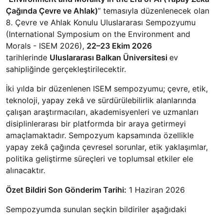
Çağında Çevre ve Ahlak)
” temasıyla düzenlenecek olan
8. Çevre ve Ahlak Konulu Uluslararası Sempozyumu
(International Symposium on the Environment and
Morals - ISEM 2026),
22–23 Ekim 2026
tarihlerinde
Uluslararası Balkan Üniversitesi
ev
sahipliğinde gerçekleştirilecektir.
İki yılda bir düzenlenen ISEM sempozyumu; çevre, etik,
teknoloji, yapay zekâ ve sürdürülebilirlik alanlarında
çalışan araştırmacıları, akademisyenleri ve uzmanları
disiplinlerarası bir platformda bir araya getirmeyi
amaçlamaktadır. Sempozyum kapsamında özellikle
yapay zekâ çağında çevresel sorunlar, etik yaklaşımlar,
politika geliştirme süreçleri ve toplumsal etkiler ele
alınacaktır.
Özet Bildiri Son Gönderim Tarihi:
1 Haziran 2026
Sempozyumda sunulan seçkin bildiriler aşağıdaki