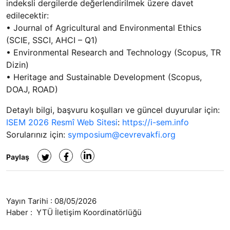
indeksli dergilerde değerlendirilmek üzere davet
edilecektir:
• Journal of Agricultural and Environmental Ethics
(SCIE, SSCI, AHCI – Q1)
• Environmental Research and Technology (Scopus, TR
Dizin)
• Heritage and Sustainable Development (Scopus,
DOAJ, ROAD)
Detaylı bilgi, başvuru koşulları ve güncel duyurular için:
ISEM 2026 Resmî Web Sitesi
:
https://i-sem.info
Sorularınız için:
symposium@cevrevakfi.org
Paylaş
Yayın Tarihi :
08/05/2026
Haber :
YTÜ İletişim Koordinatörlüğü