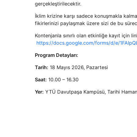
gerçekleştirilecektir.
İklim krizine karşı sadece konuşmakla kalma
fikirlerinizi paylaşmak üzere sizi de bu süre
Kontenjanla sınırlı olan etkinliğe kayıt için lin
https://docs.google.com/forms/d/e/1FA
Program Detayları:
Tarih:
18 Mayıs 2026, Pazartesi
Saat:
10.00 – 16.30
Yer:
YTÜ Davutpaşa Kampüsü, Tarihi Hama