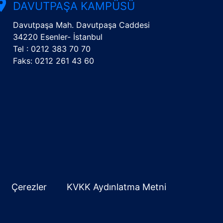
DAVUTPAŞA KAMPÜSÜ
Davutpaşa Mah. Davutpaşa Caddesi
34220 Esenler- İstanbul
Tel : 0212 383 70 70
Faks: 0212 261 43 60
Çerezler
KVKK Aydınlatma Metni