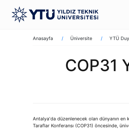
Ana
içeriğe
atla
Sayfa
Anasayfa
Üniversite
YTÜ Duy
yolu
COP31 Yo
Antalya'da düzenlenecek olan dünyanın en kaps
Taraflar Konferansı (COP31) öncesinde, üni