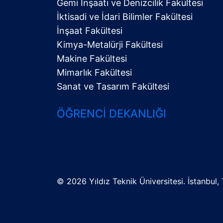
Gemi İnşaatı ve Denizcilik Fakültesi
İktisadi ve İdari Bilimler Fakültesi
Alt
İnşaat Fakültesi
Menü
Kimya-Metalürji Fakültesi
Makine Fakültesi
Mimarlık Fakültesi
Sanat ve Tasarım Fakültesi
ÖĞRENCI DEKANLIĞI
©
2026 Yıldız Teknik Üniversitesi. İstanbul, 