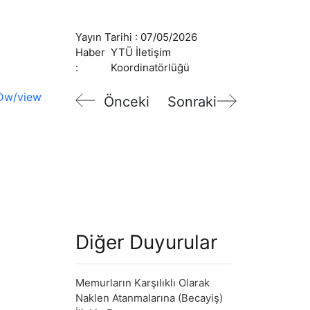
Yayın Tarihi :
07/05/2026
Haber
YTÜ İletişim
:
Koordinatörlüğü
Dw/viewform
Önceki
Sonraki
Diğer Duyurular
Memurların Karşılıklı Olarak
Naklen Atanmalarına (Becayiş)