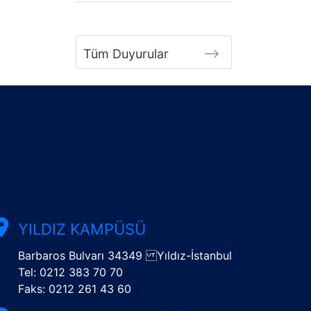
Tüm Duyurular
YILDIZ KAMPÜSÜ
Barbaros Bulvarı 34349 Yıldız-İstanbul
Tel: 0212 383 70 70
Faks: 0212 261 43 60