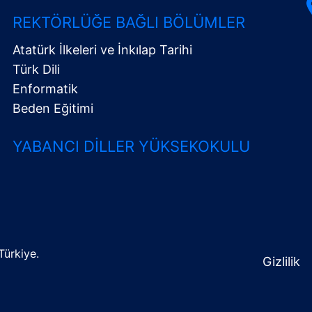
REKTÖRLÜĞE BAĞLI BÖLÜMLER
Atatürk İlkeleri ve İnkılap Tarihi
Türk Dili
Enformatik
Beden Eğitimi
YABANCI DILLER YÜKSEKOKULU
Türkiye.
Gizlilik