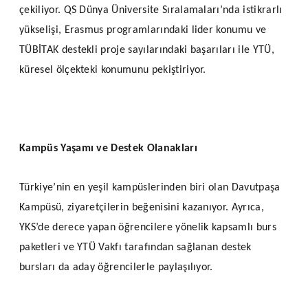
çekiliyor. QS Dünya Üniversite Sıralamaları’nda istikrarlı
yükselişi, Erasmus programlarındaki lider konumu ve
TÜBİTAK destekli proje sayılarındaki başarıları ile YTÜ,
küresel ölçekteki konumunu pekiştiriyor.
Kampüs Yaşamı ve Destek Olanakları
Türkiye’nin en yeşil kampüslerinden biri olan Davutpaşa
Kampüsü, ziyaretçilerin beğenisini kazanıyor. Ayrıca,
YKS’de derece yapan öğrencilere yönelik kapsamlı burs
paketleri ve YTÜ Vakfı tarafından sağlanan destek
bursları da aday öğrencilerle paylaşılıyor.