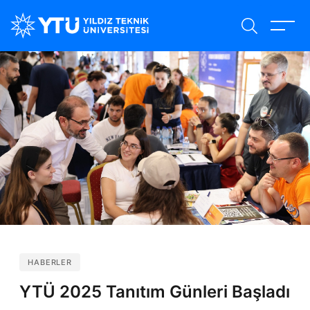
Ana
içeriğe
atla
HABERLER
YTÜ 2025 Tanıtım Günleri Başladı