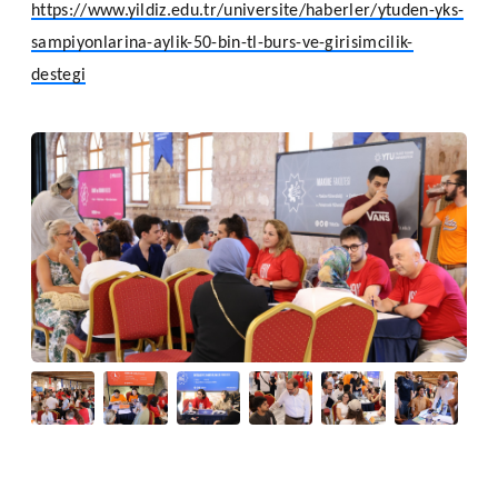
https://www.yildiz.edu.tr/universite/haberler/ytuden-yks-
sampiyonlarina-aylik-50-bin-tl-burs-ve-girisimcilik-
destegi