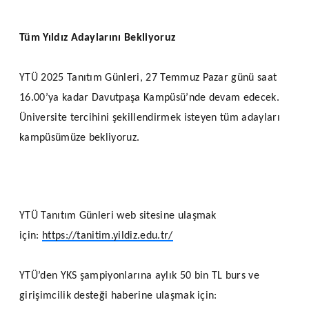
Tüm Yıldız Adaylarını Bekliyoruz
YTÜ 2025 Tanıtım Günleri, 27 Temmuz Pazar günü saat
16.00’ya kadar Davutpaşa Kampüsü’nde devam edecek.
Üniversite tercihini şekillendirmek isteyen tüm adayları
kampüsümüze bekliyoruz.
YTÜ Tanıtım Günleri web sitesine ulaşmak
için:
https://tanitim.yildiz.edu.tr/
YTÜ’den YKS şampiyonlarına aylık 50 bin TL burs ve
girişimcilik desteği haberine ulaşmak için: