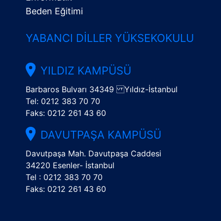
Beden Eğitimi
YABANCI DILLER YÜKSEKOKULU
YILDIZ KAMPÜSÜ
Barbaros Bulvarı 34349 Yıldız-İstanbul
Tel: 0212 383 70 70
Faks: 0212 261 43 60
DAVUTPAŞA KAMPÜSÜ
Davutpaşa Mah. Davutpaşa Caddesi
34220 Esenler- İstanbul
Tel : 0212 383 70 70
Faks: 0212 261 43 60