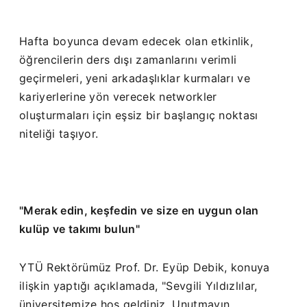
Hafta boyunca devam edecek olan etkinlik,
öğrencilerin ders dışı zamanlarını verimli
geçirmeleri, yeni arkadaşlıklar kurmaları ve
kariyerlerine yön verecek networkler
oluşturmaları için eşsiz bir başlangıç noktası
niteliği taşıyor.
"Merak edin, keşfedin ve size en uygun olan
kulüp ve takımı bulun"
YTÜ Rektörümüz Prof. Dr. Eyüp Debik, konuya
ilişkin yaptığı açıklamada, "Sevgili Yıldızlılar,
üniversitemize hoş geldiniz. Unutmayın,