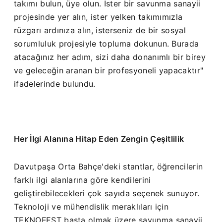
takımı bulun, üye olun. İster bir savunma sanayii
projesinde yer alın, ister yelken takımımızla
rüzgarı ardınıza alın, isterseniz de bir sosyal
sorumluluk projesiyle topluma dokunun. Burada
atacağınız her adım, sizi daha donanımlı bir birey
ve geleceğin aranan bir profesyoneli yapacaktır"
ifadelerinde bulundu.
Her İlgi Alanına Hitap Eden Zengin Çeşitlilik
Davutpaşa Orta Bahçe'deki stantlar, öğrencilerin
farklı ilgi alanlarına göre kendilerini
geliştirebilecekleri çok sayıda seçenek sunuyor.
Teknoloji ve mühendislik meraklıları için
TEKNOFEST başta olmak üzere savunma sanayii,