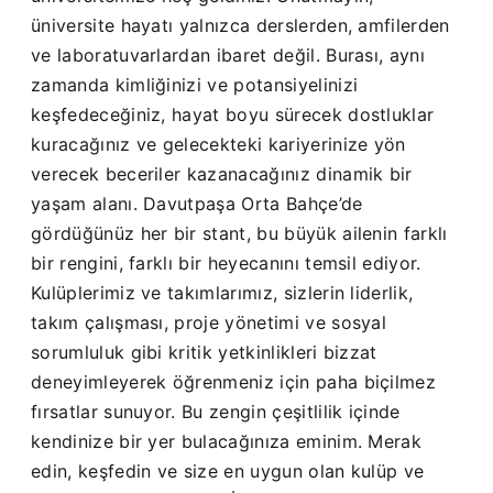
üniversite hayatı yalnızca derslerden, amfilerden
ve laboratuvarlardan ibaret değil. Burası, aynı
zamanda kimliğinizi ve potansiyelinizi
keşfedeceğiniz, hayat boyu sürecek dostluklar
kuracağınız ve gelecekteki kariyerinize yön
verecek beceriler kazanacağınız dinamik bir
yaşam alanı. Davutpaşa Orta Bahçe’de
gördüğünüz her bir stant, bu büyük ailenin farklı
bir rengini, farklı bir heyecanını temsil ediyor.
Kulüplerimiz ve takımlarımız, sizlerin liderlik,
takım çalışması, proje yönetimi ve sosyal
sorumluluk gibi kritik yetkinlikleri bizzat
deneyimleyerek öğrenmeniz için paha biçilmez
fırsatlar sunuyor. Bu zengin çeşitlilik içinde
kendinize bir yer bulacağınıza eminim. Merak
edin, keşfedin ve size en uygun olan kulüp ve