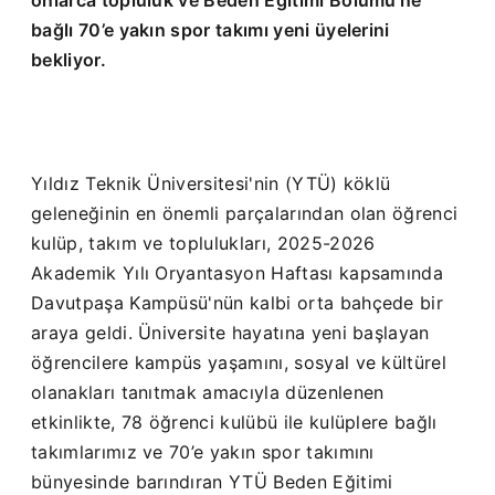
onlarca topluluk ve Beden Eğitimi Bölümü’ne
bağlı 70’e yakın spor takımı yeni üyelerini
bekliyor.
Yıldız Teknik Üniversitesi'nin (YTÜ) köklü
geleneğinin en önemli parçalarından olan öğrenci
kulüp, takım ve toplulukları, 2025-2026
Akademik Yılı Oryantasyon Haftası kapsamında
Davutpaşa Kampüsü'nün kalbi orta bahçede bir
araya geldi. Üniversite hayatına yeni başlayan
öğrencilere kampüs yaşamını, sosyal ve kültürel
olanakları tanıtmak amacıyla düzenlenen
etkinlikte, 78 öğrenci kulübü ile kulüplere bağlı
takımlarımız ve 70’e yakın spor takımını
bünyesinde barındıran YTÜ Beden Eğitimi