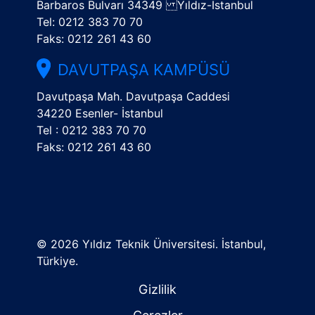
Barbaros Bulvarı 34349 Yıldız-İstanbul
Tel: 0212 383 70 70
Faks: 0212 261 43 60
DAVUTPAŞA KAMPÜSÜ
Davutpaşa Mah. Davutpaşa Caddesi
34220 Esenler- İstanbul
Tel : 0212 383 70 70
Faks: 0212 261 43 60
©
2026 Yıldız Teknik Üniversitesi. İstanbul,
Türkiye.
Gizlilik