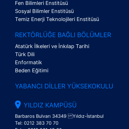
Fen Bilimleri Enstitüsü
Sosyal Bilimler Enstitüsü
Temiz Enerji Teknolojileri Enstitüsü
Alt
Menü
REKTÖRLÜĞE BAĞLI BÖLÜMLER
Atatürk İlkeleri ve İnkılap Tarihi
Türk Dili
Enformatik
Beden Eğitimi
YABANCI DILLER YÜKSEKOKULU
YILDIZ KAMPÜSÜ
Barbaros Bulvarı 34349 Yıldız-İstanbul
Tel: 0212 383 70 70