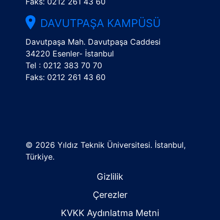
Faks: 0212 261 43 60
DAVUTPAŞA KAMPÜSÜ
Davutpaşa Mah. Davutpaşa Caddesi
34220 Esenler- İstanbul
Tel : 0212 383 70 70
Faks: 0212 261 43 60
©
2026 Yıldız Teknik Üniversitesi. İstanbul,
Türkiye.
Gizlilik
Çerezler
KVKK Aydınlatma Metni