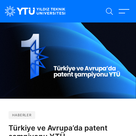
Ana
içeriğe
atla
HABERLER
Türkiye ve Avrupa’da patent