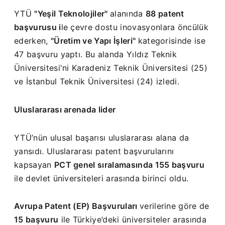
YTÜ
"Yeşil Teknolojiler"
alanında
88 patent
başvurusu i
le çevre dostu inovasyonlara öncülük
ederken,
"Üretim ve Yapı İşleri"
kategorisinde ise
47 başvuru yaptı. Bu alanda Yıldız Teknik
Üniversitesi'ni Karadeniz Teknik Üniversitesi (25)
ve İstanbul Teknik Üniversitesi (24) izledi.
Uluslararası arenada lider
YTÜ’nün ulusal başarısı uluslararası alana da
yansıdı. Uluslararası patent başvurularını
kapsayan
PCT genel sıralamasında 155 başvuru
ile devlet üniversiteleri arasında birinci oldu.
Avrupa Patent (EP) Başvuruları
verilerine göre de
15 başvuru
ile Türkiye’deki üniversiteler arasında