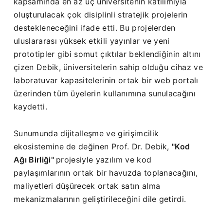
kapsamında en az üç üniversitenin katılımıyla
oluşturulacak çok disiplinli stratejik projelerin
destekleneceğini ifade etti. Bu projelerden
uluslararası yüksek etkili yayınlar ve yeni
prototipler gibi somut çıktılar beklendiğinin altını
çizen Debik, üniversitelerin sahip olduğu cihaz ve
laboratuvar kapasitelerinin ortak bir web portalı
üzerinden tüm üyelerin kullanımına sunulacağını
kaydetti.
Sunumunda dijitalleşme ve girişimcilik
ekosistemine de değinen Prof. Dr. Debik,
"Kod
Ağı Birliği"
projesiyle yazılım ve kod
paylaşımlarının ortak bir havuzda toplanacağını,
maliyetleri düşürecek ortak satın alma
mekanizmalarının geliştirileceğini dile getirdi.