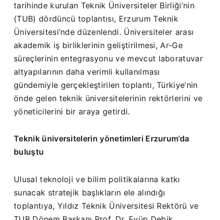
tarihinde kurulan Teknik Üniversiteler Birliği’nin
(TUB) dördüncü toplantısı, Erzurum Teknik
Üniversitesi’nde düzenlendi. Üniversiteler arası
akademik iş birliklerinin geliştirilmesi, Ar-Ge
süreçlerinin entegrasyonu ve mevcut laboratuvar
altyapılarının daha verimli kullanılması
gündemiyle gerçekleştirilen toplantı, Türkiye’nin
önde gelen teknik üniversitelerinin rektörlerini ve
yöneticilerini bir araya getirdi.
Teknik üniversitelerin yönetimleri Erzurum’da
buluştu
Ulusal teknoloji ve bilim politikalarına katkı
sunacak stratejik başlıkların ele alındığı
toplantıya, Yıldız Teknik Üniversitesi Rektörü ve
TUB Dönem Başkanı Prof. Dr. Eyüp Debik