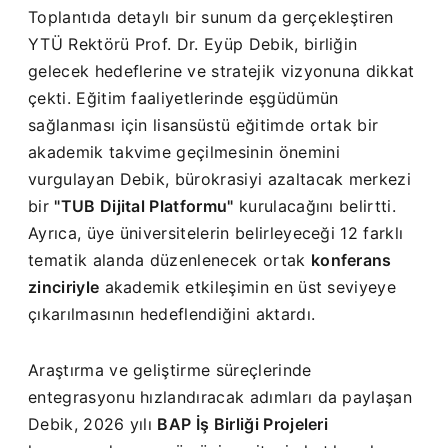
Toplantıda detaylı bir sunum da gerçekleştiren
YTÜ Rektörü Prof. Dr. Eyüp Debik, birliğin
gelecek hedeflerine ve stratejik vizyonuna dikkat
çekti. Eğitim faaliyetlerinde eşgüdümün
sağlanması için lisansüstü eğitimde ortak bir
akademik takvime geçilmesinin önemini
vurgulayan Debik, bürokrasiyi azaltacak merkezi
bir
"TUB Dijital Platformu"
kurulacağını belirtti.
Ayrıca, üye üniversitelerin belirleyeceği 12 farklı
tematik alanda düzenlenecek ortak
konferans
zinciriyle
akademik etkileşimin en üst seviyeye
çıkarılmasının hedeflendiğini aktardı.
Araştırma ve geliştirme süreçlerinde
entegrasyonu hızlandıracak adımları da paylaşan
Debik, 2026 yılı
BAP İş Birliği Projeleri