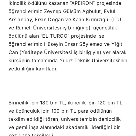
İkincilik ödülünü kazanan “APEIRON” projesinde
öğrencilerimiz Zeynep Gülsüm Ağbulut, Eylül
Arslanbay, Ersin Doğan ve Kaan Kırmızıgül (İTÜ
ve Rumeli Üniversitesi iş birliğiyle), üçüncülük
ödülünü alan “EL TURCO” projesinde ise
öğrencilerimiz Hüseyin Ensar Söylemez ve Yiğit
Can (Yeditepe Üniversitesi iş birliğiyle) yer alarak
kürsünün tamamında Yıldız Teknik Üniversitesi’nin
yetkinliğini kanıtladı.
Birincilik için 180 bin TL, ikincilik için 120 bin TL
ve üçüncülük için 100 bin TL para ödülünün
takdim edildiği tören, üniversitemizin denizcilik
ve gemi inşa alanındaki akademik liderliğini bir
kez daha tescilledi.