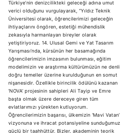
Türkiye’nin denizcilikteki geleceği adına umut
verici olduğunu vurgulayarak, “Yıldız Teknik
Üniversitesi olarak, öğrencilerimizi geleceğin
ihtiyaçlarını öngören, estetiği mühendislik
zekasıyla harmanlayan bireyler olarak
yetiştiriyoruz. 14. Ulusal Gemi ve Yat Tasarım
Yarışması’nda, kürsünün her basamağında
öğrencilerimizin imzasının bulunması, eğitim
modelimizin ve araştırma kültürümüzün ne denli
doğru temeller üzerine kurulduğunun en somut
nişanesidir. Özellikle birincilik ödülünü kazanan
‘NOVA’ projesinin sahipleri Ali Tayip ve Emre
başta olmak üzere dereceye giren tüm
evlatlarımızı yürekten kutluyorum.
Öğrencilerimizin başarısı, ülkemizin ‘Mavi Vatan’
vizyonuna ve ihracat potansiyeline sunduğumuz
güçlü bir taahhüttür. Bizler, akademinin teorik