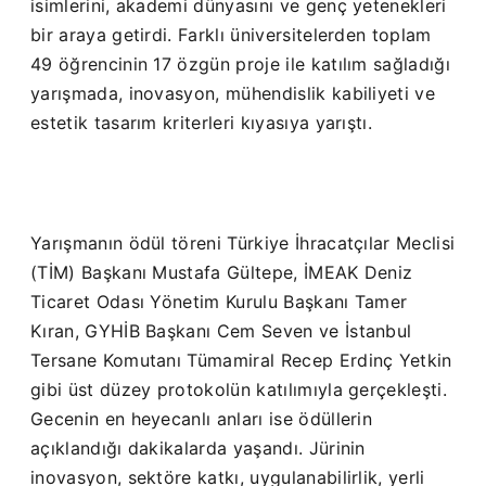
isimlerini, akademi dünyasını ve genç yetenekleri
bir araya getirdi. Farklı üniversitelerden toplam
49 öğrencinin 17 özgün proje ile katılım sağladığı
yarışmada, inovasyon, mühendislik kabiliyeti ve
estetik tasarım kriterleri kıyasıya yarıştı.
Yarışmanın ödül töreni Türkiye İhracatçılar Meclisi
(TİM) Başkanı Mustafa Gültepe, İMEAK Deniz
Ticaret Odası Yönetim Kurulu Başkanı Tamer
Kıran, GYHİB Başkanı Cem Seven ve İstanbul
Tersane Komutanı Tümamiral Recep Erdinç Yetkin
gibi üst düzey protokolün katılımıyla gerçekleşti.
Gecenin en heyecanlı anları ise ödüllerin
açıklandığı dakikalarda yaşandı. Jürinin
inovasyon, sektöre katkı, uygulanabilirlik, yerli