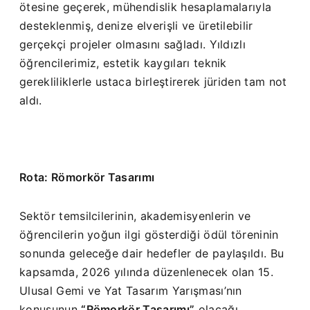
ötesine geçerek, mühendislik hesaplamalarıyla
desteklenmiş, denize elverişli ve üretilebilir
gerçekçi projeler olmasını sağladı. Yıldızlı
öğrencilerimiz, estetik kaygıları teknik
gerekliliklerle ustaca birleştirerek jüriden tam not
aldı.
Rota: Römorkör Tasarımı
Sektör temsilcilerinin, akademisyenlerin ve
öğrencilerin yoğun ilgi gösterdiği ödül töreninin
sonunda geleceğe dair hedefler de paylaşıldı. Bu
kapsamda, 2026 yılında düzenlenecek olan 15.
Ulusal Gemi ve Yat Tasarım Yarışması’nın
konusunun
“Römorkör Tasarımı”
olacağı