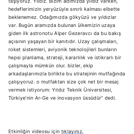
taşıyoruz. Yıldız. Bizim adımızda yıldız varken,
hedeflerimizin yeryüzüyle sınırlı kalması elbette
beklenemez. Odağımızda gökyüzü ve yıldızlar
var. Bugün aramızda bulunan ülkemizin uzaya
giden ilk astronotu Alper Gezeravcı da bu bakış
açısının yaşayan bir kanıtıdır. Uzay çalışmaları,
roket sistemleri, aviyonik teknolojileri bunların
hepsi planlama, strateji, kararlılık ve istikrarlı bir
çalışmayla mümkün olur. bizler, ekip
arkadaşlarımızla birlikte bu stratejinin mutfağında
çalışıyoruz. o mutfaktan size çok net bir mesaj
vermek istiyorum: Yıldız Teknik Üniversitesi,
Türkiye’nin Ar-Ge ve inovasyon üssüdür” dedi.
Etkinliğin videosu için
tıklayınız.