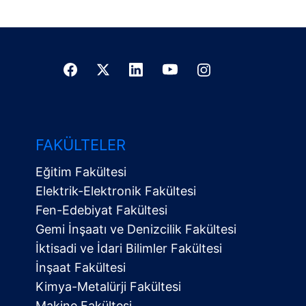
FAKÜLTELER
Eğitim Fakültesi
Elektrik-Elektronik Fakültesi
Fen-Edebiyat Fakültesi
Gemi İnşaatı ve Denizcilik Fakültesi
İktisadi ve İdari Bilimler Fakültesi
İnşaat Fakültesi
Kimya-Metalürji Fakültesi
Makine Fakültesi