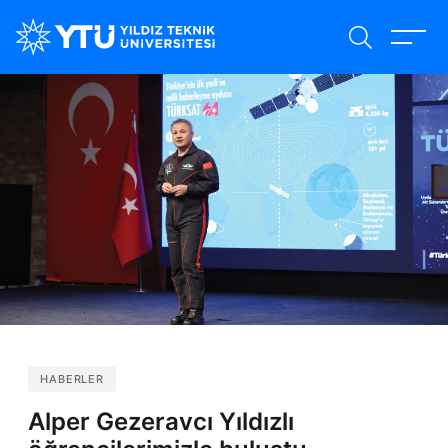
Ana
içeriğe
atla
HABERLER
Alper Gezeravcı Yıldızlı