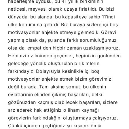
haberleşme uydusu, bu 41 yıllık birikiminin
neticesi, meyvesi olarak uzaya fırlatıldı. Bu bizi
dünyada, bu alanda, bu kapasiteye sahip 11’inci
ülke konumuna getirdi. Biz buraya sizlere içi boş
motivasyonlar enjekte etmeye gelmedik. Görevi
yapmış olsak da, şu anda farklı sorumluluğumuz
olsa da, empatiden hiçbir zaman uzaklaşmıyoruz.
Hepinizin zihninden geçenler, hepinizin gönlünden
geleceğe yönelik oluşturulan birikimlerin
farkındayız. Dolayısıyla kesinlikle içi boş
motivasyonlar enjekte etmek bizim görevimiz
değil burada. Tam aksine somut, bu ülkenin
evlatlarının elinden çıkmış başarıları, belki
gözünüzden kaçmış olabilecek başarıları, sizlere
arz ederek hak ettiğiniz o ilham kaynağı
görevlerin farkındalığını oluşturmaya çalışıyoruz.
Çünkü içinden geçtiğimiz şu kısacık ömür