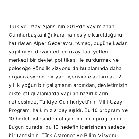
Türkiye Uzay Ajansı’nın 2018’de yayımlanan
Cumhurbaşkanlığı kararnamesiyle kurulduğunu
hatırlatan Alper Gezeravcı, “Amaç, bugüne kadar
yapılmaya devam edilen uzay faaliyetleri,
merkezi bir devlet politikası ile sürdürmek ve
geleceğe yönelik vizyonu da bu alanında daha
organizasyonel bir yapı içerisinde aktarmak. 2
yıllık yoğun bir çalışmanın ardından, devletimizin
dikte ettiği alanlarda yapılan hazırlıkların
neticesinde, Türkiye Cumhuriyeti'nin Milli Uzay
Programı halkımızla paylaşıldı. Bu 10 program ve
10 hedef listesinden oluşan bir milli programdı.
Bugün burada, bu 10 hedefin içerisinden sadece
bir tanesinin, Türk Astronot ve Bilim Misyonu