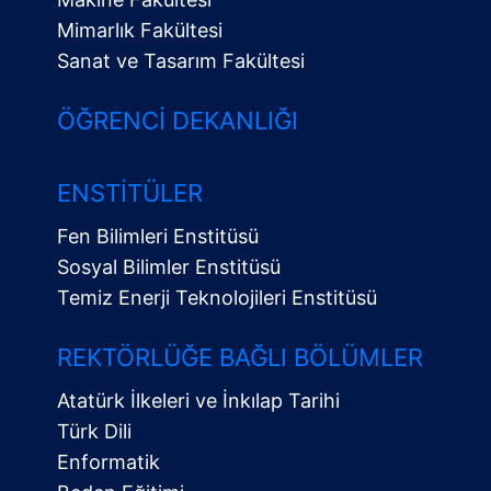
Mimarlık Fakültesi
Sanat ve Tasarım Fakültesi
ÖĞRENCI DEKANLIĞI
ENSTITÜLER
Fen Bilimleri Enstitüsü
Sosyal Bilimler Enstitüsü
Temiz Enerji Teknolojileri Enstitüsü
Alt
Menü
REKTÖRLÜĞE BAĞLI BÖLÜMLER
Atatürk İlkeleri ve İnkılap Tarihi
Türk Dili
Enformatik