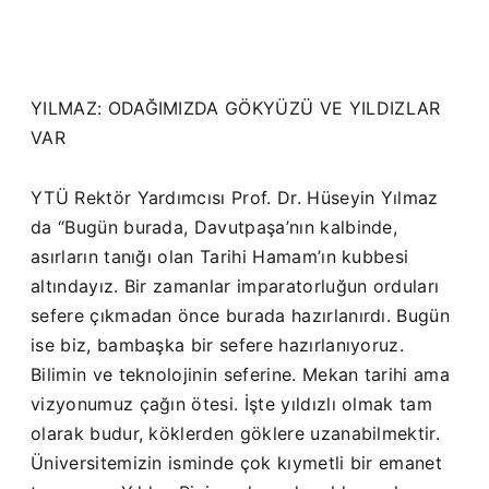
YILMAZ: ODAĞIMIZDA GÖKYÜZÜ VE YILDIZLAR
VAR
YTÜ Rektör Yardımcısı Prof. Dr. Hüseyin Yılmaz
da “Bugün burada, Davutpaşa’nın kalbinde,
asırların tanığı olan Tarihi Hamam’ın kubbesi
altındayız. Bir zamanlar imparatorluğun orduları
sefere çıkmadan önce burada hazırlanırdı. Bugün
ise biz, bambaşka bir sefere hazırlanıyoruz.
Bilimin ve teknolojinin seferine. Mekan tarihi ama
vizyonumuz çağın ötesi. İşte yıldızlı olmak tam
olarak budur, köklerden göklere uzanabilmektir.
Üniversitemizin isminde çok kıymetli bir emanet