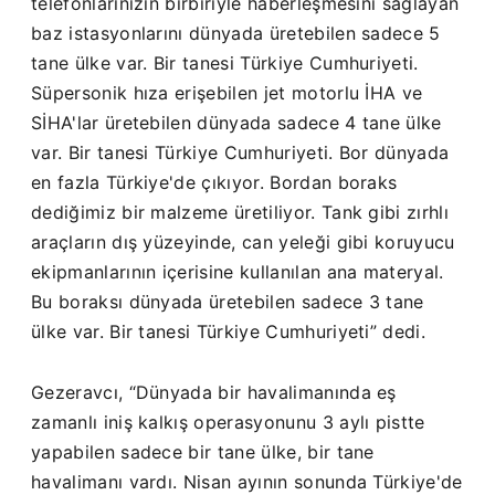
telefonlarınızın birbiriyle haberleşmesini sağlayan
baz istasyonlarını dünyada üretebilen sadece 5
tane ülke var. Bir tanesi Türkiye Cumhuriyeti.
Süpersonik hıza erişebilen jet motorlu İHA ve
SİHA'lar üretebilen dünyada sadece 4 tane ülke
var. Bir tanesi Türkiye Cumhuriyeti. Bor dünyada
en fazla Türkiye'de çıkıyor. Bordan boraks
dediğimiz bir malzeme üretiliyor. Tank gibi zırhlı
araçların dış yüzeyinde, can yeleği gibi koruyucu
ekipmanlarının içerisine kullanılan ana materyal.
Bu boraksı dünyada üretebilen sadece 3 tane
ülke var. Bir tanesi Türkiye Cumhuriyeti” dedi.
Gezeravcı, “Dünyada bir havalimanında eş
zamanlı iniş kalkış operasyonunu 3 aylı pistte
yapabilen sadece bir tane ülke, bir tane
havalimanı vardı. Nisan ayının sonunda Türkiye'de