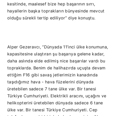
kesitinde, maalesef bize hep başarının sırrı,
hayallerin başka toprakların bünyesinde mevcut
olduğu sürekli tertip ediliyor” diye konuştu.
Alper Gezeravcı, “Dünyada 11’inci ülke konumuna,
kapasitesine ulaştıran şu başarıya gelene kadar,
daha aslında elde edilmiş nice başarılar vardı bu
topraklarda. Benim de halihazırda uçuşta devam
ettiğim F16 gibi savaş jetlerimizin kanadında
taşıdığımız hava - hava füzelerini dünyada
üretebilen sadece 7 tane ülke var. Bir tanesi
Türkiye Cumhuriyeti. Elektrikli aracını, uçağını ve
helikopterini üretebilen dünyada sadece 6 tane
ülke var. Bir tanesi Türkiye Cumhuriyeti. Cep