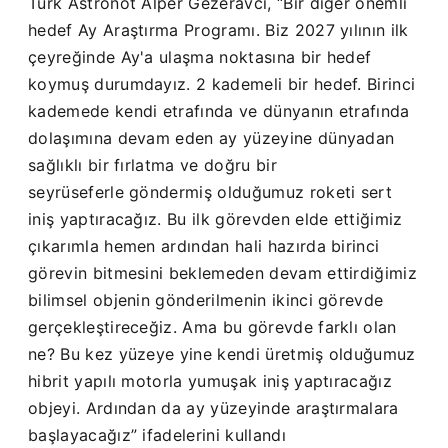
Türk Astronot Alper Gezeravcı, “Bir diğer önemli
hedef Ay Araştırma Programı. Biz 2027 yılının ilk
çeyreğinde Ay'a ulaşma noktasına bir hedef
koymuş durumdayız. 2 kademeli bir hedef. Birinci
kademede kendi etrafında ve dünyanın etrafında
dolaşımına devam eden ay yüzeyine dünyadan
sağlıklı bir fırlatma ve doğru bir
seyrüseferle göndermiş olduğumuz roketi sert
iniş yaptıracağız. Bu ilk görevden elde ettiğimiz
çıkarımla hemen ardından hali hazırda birinci
görevin bitmesini beklemeden devam ettirdiğimiz
bilimsel objenin gönderilmenin ikinci görevde
gerçekleştireceğiz. Ama bu görevde farklı olan
ne? Bu kez yüzeye yine kendi üretmiş olduğumuz
hibrit yapılı motorla yumuşak iniş yaptıracağız
objeyi. Ardından da ay yüzeyinde araştırmalara
başlayacağız” ifadelerini kullandı