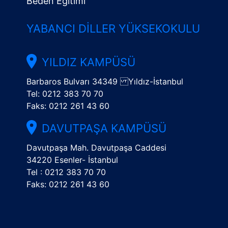
Beden Eğitimi
YABANCI DILLER YÜKSEKOKULU
YILDIZ KAMPÜSÜ
Barbaros Bulvarı 34349 Yıldız-İstanbul
Tel: 0212 383 70 70
Faks: 0212 261 43 60
DAVUTPAŞA KAMPÜSÜ
Davutpaşa Mah. Davutpaşa Caddesi
34220 Esenler- İstanbul
Tel : 0212 383 70 70
Faks: 0212 261 43 60