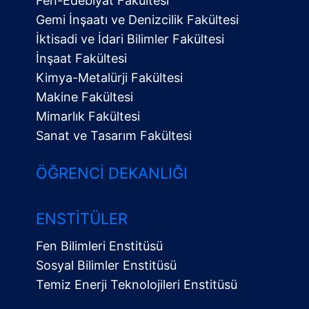
Fen-Edebiyat Fakültesi
Gemi İnşaatı ve Denizcilik Fakültesi
İktisadi ve İdari Bilimler Fakültesi
İnşaat Fakültesi
Kimya-Metalürji Fakültesi
Makine Fakültesi
Mimarlık Fakültesi
Sanat ve Tasarım Fakültesi
ÖĞRENCI DEKANLIĞI
ENSTITÜLER
Fen Bilimleri Enstitüsü
Sosyal Bilimler Enstitüsü
Temiz Enerji Teknolojileri Enstitüsü
Alt