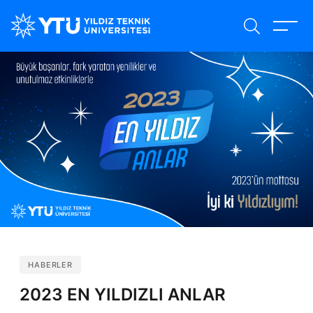
Ana
içeriğe
atla
HABERLER
2023 EN YILDIZLI ANLAR