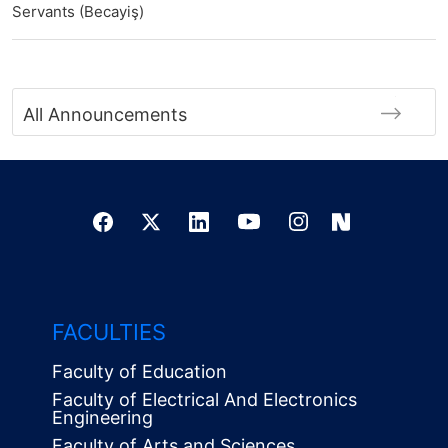
Servants (Becayiş)
All Announcements
FACULTIES
Faculty of Education
Faculty of Electrical And Electronics
Engineering
Faculty of Arts and Sciences