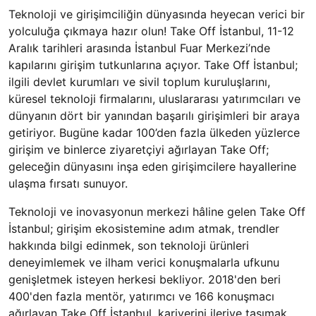
Teknoloji ve girişimciliğin dünyasında heyecan verici bir
yolculuğa çıkmaya hazır olun! Take Off İstanbul, 11-12
Aralık tarihleri arasında İstanbul Fuar Merkezi’nde
kapılarını girişim tutkunlarına açıyor. Take Off İstanbul;
ilgili devlet kurumları ve sivil toplum kuruluşlarını,
küresel teknoloji firmalarını, uluslararası yatırımcıları ve
dünyanın dört bir yanından başarılı girişimleri bir araya
getiriyor. Bugüne kadar 100’den fazla ülkeden yüzlerce
girişim ve binlerce ziyaretçiyi ağırlayan Take Off;
geleceğin dünyasını inşa eden girişimcilere hayallerine
ulaşma fırsatı sunuyor.
Teknoloji ve inovasyonun merkezi hâline gelen Take Off
İstanbul; girişim ekosistemine adım atmak, trendler
hakkında bilgi edinmek, son teknoloji ürünleri
deneyimlemek ve ilham verici konuşmalarla ufkunu
genişletmek isteyen herkesi bekliyor. 2018'den beri
400'den fazla mentör, yatırımcı ve 166 konuşmacı
ağırlayan Take Off İstanbul, kariyerini ileriye taşımak