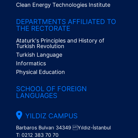
Clean Energy Technologies Institute
Alt
Menü
DEPARTMENTS AFFILIATED TO
THE RECTORATE
Ataturk's Principles and History of
Turkish Revolution
Turkish Language
Informatics
Physical Education
SCHOOL OF FOREIGN
LANGUAGES
YILDIZ CAMPUS
Barbaros Bulvarı 34349 Yıldız-İstanbul
T: 0212 383 70 70