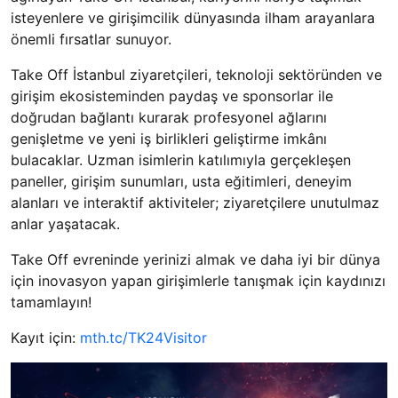
isteyenlere ve girişimcilik dünyasında ilham arayanlara
önemli fırsatlar sunuyor.
Take Off İstanbul ziyaretçileri, teknoloji sektöründen ve
girişim ekosisteminden paydaş ve sponsorlar ile
doğrudan bağlantı kurarak profesyonel ağlarını
genişletme ve yeni iş birlikleri geliştirme imkânı
bulacaklar. Uzman isimlerin katılımıyla gerçekleşen
paneller, girişim sunumları, usta eğitimleri, deneyim
alanları ve interaktif aktiviteler; ziyaretçilere unutulmaz
anlar yaşatacak.
Take Off evreninde yerinizi almak ve daha iyi bir dünya
için inovasyon yapan girişimlerle tanışmak için kaydınızı
tamamlayın!
Kayıt için:
mth.tc/TK24Visitor