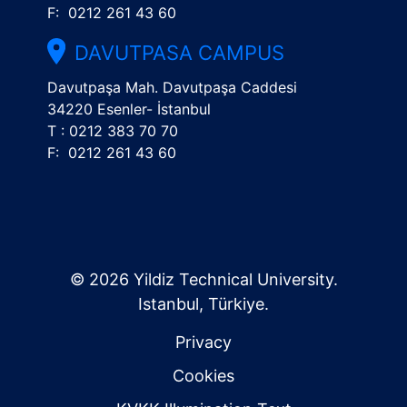
F: 0212 261 43 60
DAVUTPASA CAMPUS
Davutpaşa Mah. Davutpaşa Caddesi
34220 Esenler- İstanbul
T : 0212 383 70 70
F: 0212 261 43 60
© 2026 Yildiz Technical University.
Istanbul, Türkiye.
Privacy
Cookies