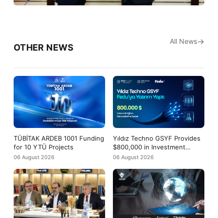
All News
OTHER NEWS
TÜBİTAK ARDEB 1001 Funding
Yıldız Techno GSYF Provides
for 10 YTÜ Projects
$800,000 in Investment
Support to Fedu
06 August 2026
06 August 2026