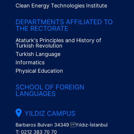
Clean Energy Technologies Institute
Alt
Menü
DEPARTMENTS AFFILIATED TO
THE RECTORATE
Ataturk's Principles and History of
Turkish Revolution
Turkish Language
Informatics
Physical Education
SCHOOL OF FOREIGN
LANGUAGES
YILDIZ CAMPUS
Barbaros Bulvarı 34349 Yıldız-İstanbul
T: 0212 383 70 70