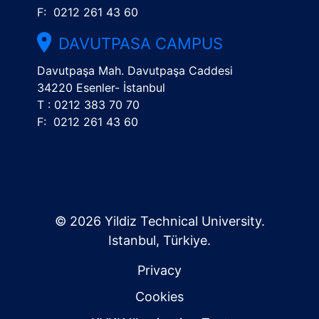
F: 0212 261 43 60
DAVUTPASA CAMPUS
Davutpaşa Mah. Davutpaşa Caddesi
34220 Esenler- İstanbul
T : 0212 383 70 70
F: 0212 261 43 60
© 2026 Yildiz Technical University.
Istanbul, Türkiye.
Privacy
Cookies