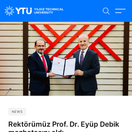
Skip
to
main
content
NEWS
Rektörümüz Prof. Dr. Eyüp Debik